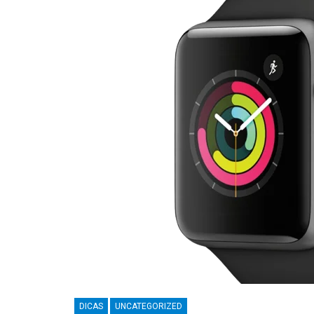
DICAS
UNCATEGORIZED