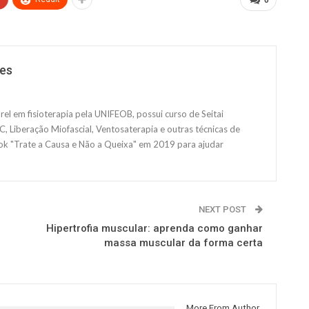
ues
rel em fisioterapia pela UNIFEOB, possui curso de Seitai
 Liberação Miofascial, Ventosaterapia e outras técnicas de
ok "Trate a Causa e Não a Queixa" em 2019 para ajudar
NEXT POST
Hipertrofia muscular: aprenda como ganhar
massa muscular da forma certa
More From Author