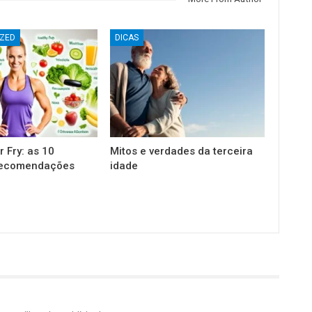
ZED
DICAS
r Fry: as 10
Mitos e verdades da terceira
recomendações
idade