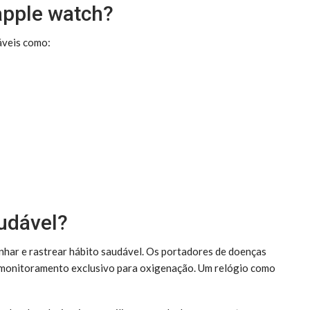
apple watch?
áveis como:
audável?
nhar e rastrear hábito saudável. Os portadores de doenças
monitoramento exclusivo para oxigenação. Um relógio como