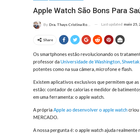
Apple Watch São Bons Para Sa
Last updated
maio 25,
By
Dra. Thays Cristina Rodrigues
Share
Os smartphones estão revolucionando os tratamento
professor da
Universidade de Washington, Shwetak
potentes como na sua câmera, microfone e flash.
Existem aplicativos exclusivos que permitem que as
estão: contador de calorias e medidor de batimento
em uma ferramenta: o apple watch.
A própria
Apple ao desenvolver o apple watch
criou
MERCADO.
A nossa pergunta é: o apple watch ajuda realmente 