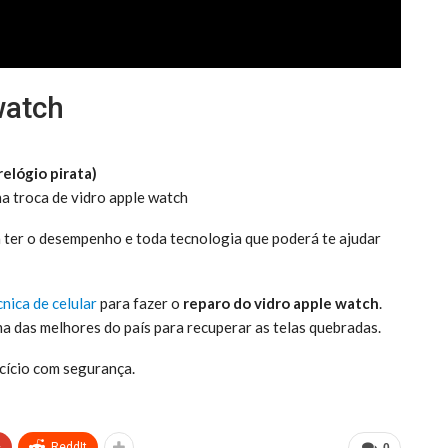
watch
relógio pirata)
na troca de vidro apple watch
a ter o desempenho e toda tecnologia que poderá te ajudar
cnica de celular
para fazer o
reparo do vidro apple watch
.
 das melhores do país para recuperar as telas quebradas.
rcício com segurança.
+
ReddIt
0