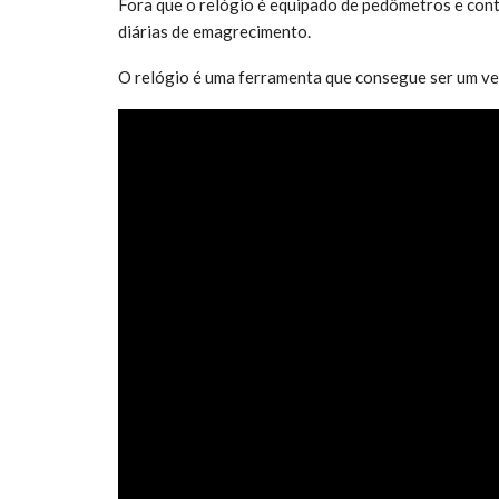
Fora que o relógio é equipado de pedômetros e conta
diárias de emagrecimento.
O relógio é uma ferramenta que consegue ser um ve