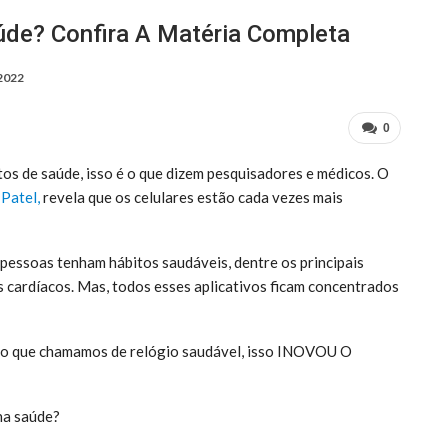
úde? Confira A Matéria Completa
 2022
0
s de saúde, isso é o que dizem pesquisadores e médicos. O
 Patel,
revela que os celulares estão cada vezes mais
 pessoas tenham hábitos saudáveis, dentre os principais
s cardíacos. Mas, todos esses aplicativos ficam concentrados
 o que chamamos de relógio saudável, isso INOVOU O
na saúde?