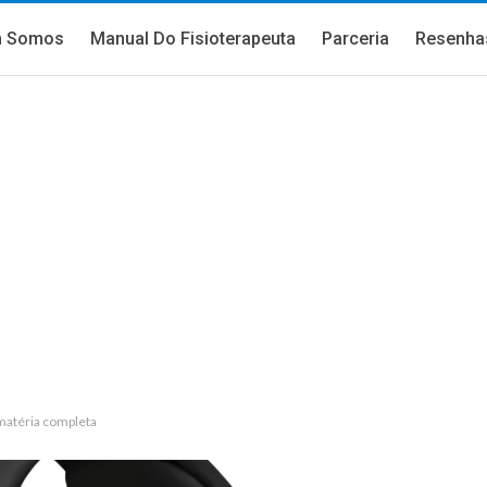
 Somos
Manual Do Fisioterapeuta
Parceria
Resenha
 matéria completa