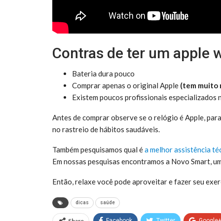
Contras de ter um apple 
Bateria dura pouco
Comprar apenas o original Apple
(tem muito 
Existem poucos profissionais especializados 
Antes de comprar observe se o relógio é Apple, par
no rastreio de hábitos saudáveis.
Também pesquisamos qual é
a melhor assistência té
Em nossas pesquisas encontramos a Novo Smart, uma
Então, relaxe você pode aproveitar e fazer seu exe
dicas
saúde
Share
Facebook
Twitter
Google