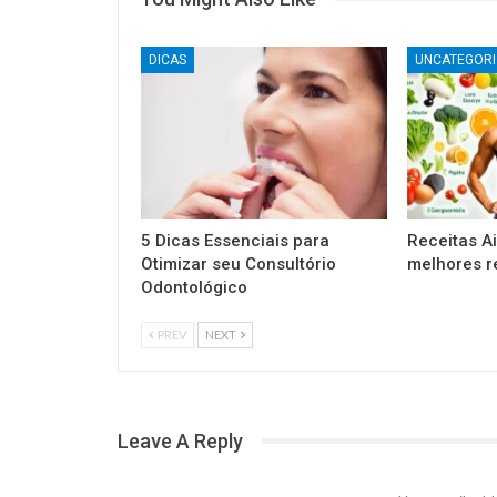
DICAS
UNCATEGORI
5 Dicas Essenciais para
Receitas Ai
Otimizar seu Consultório
melhores 
Odontológico
PREV
NEXT
Leave A Reply