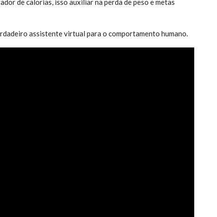
dor de calorias, isso auxiliar na perda de peso e metas
rdadeiro assistente virtual para o comportamento humano.