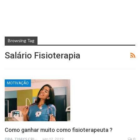
Browsing Tag
Salário Fisioterapia
MOTIVAÇÃO
Como ganhar muito como fisioterapeuta ?
DRA. THAYS CRISTINA RODRIGUES
ago 12, 2019
0